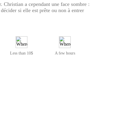
r. Christian a cependant une face sombre :
écider si elle est prête ou non à entrer
Less than 10$
A few hours