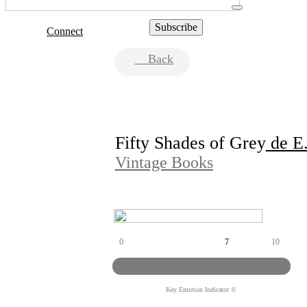
Connect
Back
Fifty Shades of Grey
de E.
Vintage Books
0
7
10
Key Emotion Indicator ©