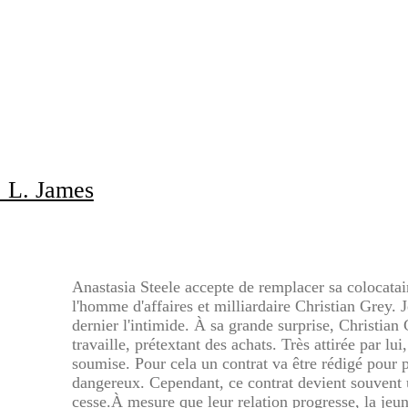
 L. James
Anastasia Steele accepte de remplacer sa colocatai
l'homme d'affaires et milliardaire Christian Grey.
dernier l'intimide. À sa grande surprise, Christian
travaille, prétextant des achats. Très attirée par lu
soumise. Pour cela un contrat va être rédigé pour p
dangereux. Cependant, ce contrat devient souvent 
cesse.À mesure que leur relation progresse, la jeu