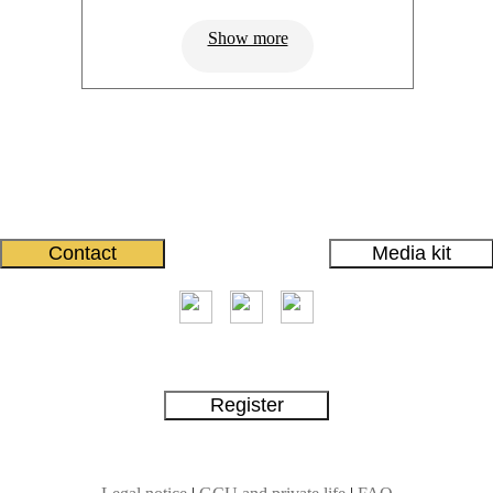
Show more
Subscribe to our newsletter and join thousands of readers